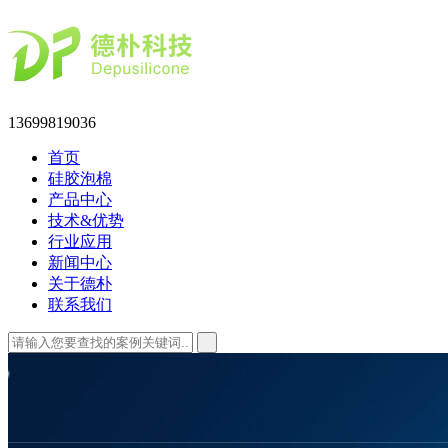
13699819036
首页
硅胶泡棉
产品中心
技术&优势
行业应用
新闻中心
关于德朴
联系我们