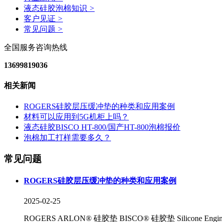
液态硅胶泡棉知识
>
客户见证
>
常见问题
>
全国服务咨询热线
13699819036
相关新闻
ROGERS硅胶层压缓冲垫的种类和应用案例
材料可以应用到5G机柜上吗？
液态硅胶BISCO HT-800/国产HT-800泡棉报价
泡棉加工打样需要多久？
常见问题
ROGERS硅胶层压缓冲垫的种类和应用案例
2025-02-25
ROGERS ARLON® 硅胶垫 BISCO® 硅胶垫 Silicone E