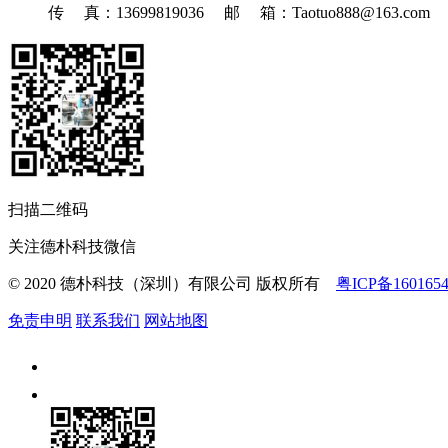
传 真：13699819036 邮 箱：Taotuo888@163.com
扫描二维码
关注德朴科技微信
© 2020 德朴科技（深圳）有限公司 版权所有
粤ICP备160165
免责申明
联系我们
网站地图